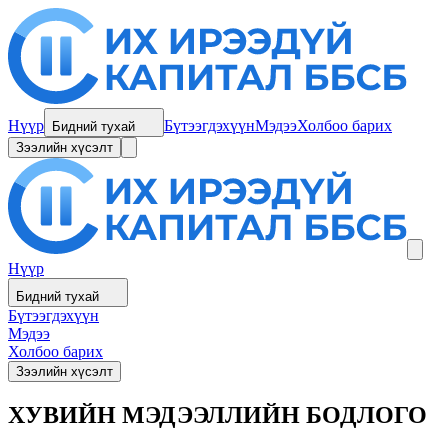
Нүүр
Бүтээгдэхүүн
Мэдээ
Холбоо барих
Бидний тухай
Зээлийн хүсэлт
Нүүр
Бидний тухай
Бүтээгдэхүүн
Мэдээ
Холбоо барих
Зээлийн хүсэлт
ХУВИЙН МЭДЭЭЛЛИЙН БОДЛОГО