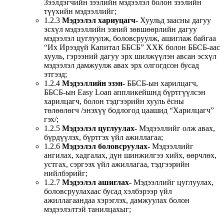
Зээлдэгчийн зээлийн мэдээлэл болон зээлийн
түүхийн мэдээллийг;
1.2.3
Мэдээлэл хариуцагч-
Хуульд заасны дагуу
эсхүл мэдээллийн эзний зөвшөөрлийн дагуу
мэдээлэл цуглуулж, боловсруулж, ашиглаж байгаа
“Их Ирээдүй Капитал ББСБ” ХХК болон ББСБ-аас
хууль, гэрээний дагуу эрх шилжүүлэн авсан эсхүл
мэдээлэл дамжуулж авах эрх олгогдсон бусад
этгээд;
1.2.4
Мэдээллийн эзэн-
ББСБ-ын харилцагч,
ББСБ-ын Easy Loan аппликейшнд бүртгүүлсэн
харилцагч, болон тэдгээрийн хууль ёсны
төлөөлөгч /энэхүү бодлогод цаашид “Харилцагч”
гэх/;
1.2.5
Мэдээлэл цуглуулах-
Мэдээллийг олж авах,
бүрдүүлэх, бүртгэх үйл ажиллагаа;
1.2.6
Мэдээлэл боловсруулах-
Мэдээллийг
ангилах, хадгалах, дүн шинжилгээ хийх, өөрчлөх,
устгах, сэргээх үйл ажиллагаа, тэдгээрийн
нийлбэрийг;
1.2.7
Мэдээлэл ашиглах-
Мэдээллийг цуглуулах,
боловсруулахаас бусад хэлбэрээр үйл
ажиллагаандаа хэрэглэх, дамжуулах болон
мэдээлэлтэй танилцахыг;